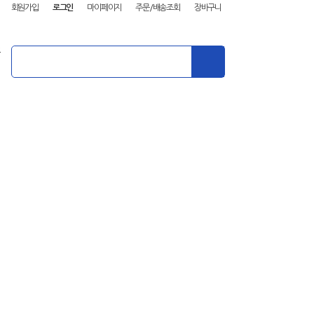
회원가입
로그인
마이페이지
주문/배송조회
장바구니
기타문의
공지사항