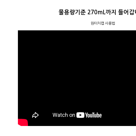
물용량기준 270mL까지 들어갑
원터치캡 사용법