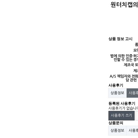
원터치캡의
상품 정보 고시
모
법에 의한 인증·허
인할 수 있는 경
제조국 
제
A/S 책임자와 전
담 관련
사용후기
상품정보
사용
등록된 사용후기
사용후기가 없습니
사용후기 쓰기
상품문의
상품정보
사용